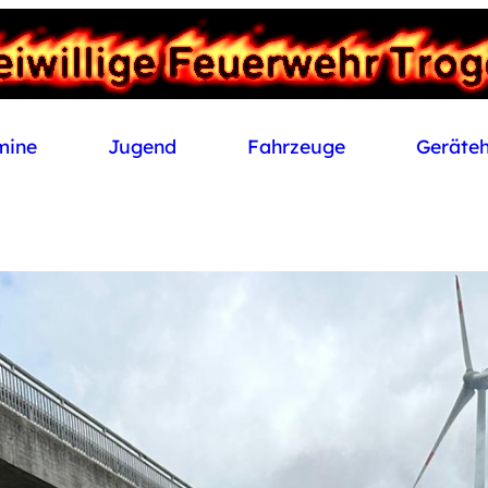
mine
Jugend
Fahrzeuge
Geräte